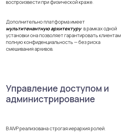
воспроизвести при физической краже.
Дополнительно платформа имеет
мультитенантную архитектуру
: в рамках одной
установки она позволяет гарантировать клиентам
полную конфиденциальность — без риска
смешивания архивов.
Управление доступом и
администрирование
В AIVP реализована строгая иерархия ролей.