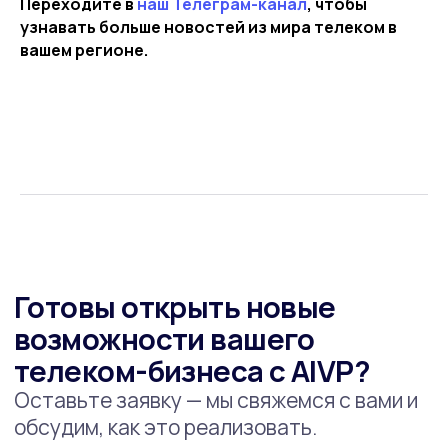
Переходите в
наш Телеграм-канал
, чтобы
узнавать больше новостей из мира телеком в
вашем регионе.
Хотите быть в курсе событий? Подпишитесь на
нашу рассылку новостей!
Подписаться
Мы в соцсетях