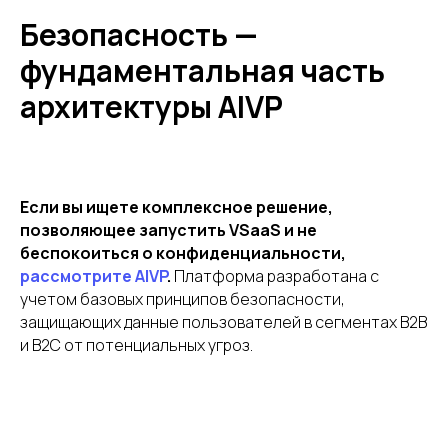
Безопасность —
фундаментальная часть
архитектуры AIVP
Если вы ищете комплексное решение,
позволяющее запустить VSaaS и не
беспокоиться о конфиденциальности,
рассмотрите AIVP
.
Платформа разработана с
учетом базовых принципов безопасности,
защищающих данные пользователей в сегментах B2B
и B2C от потенциальных угроз.