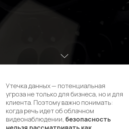
Утечка данных — потенциальная
угроза не только для бизнеса, но и для
клиента. Поэтому важно понимать:
когда речь идет об облачном
видеонаблюдении,
безопасность
нельзя рассматривать как