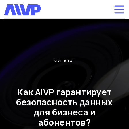
AIVP БЛОГ
Как AIVP гарантирует
безопасность данных
для бизнеса и
абонентов?