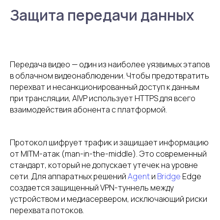
Защита передачи данных
Передача видео — один из наиболее уязвимых этапов
в облачном видеонаблюдении. Чтобы предотвратить
перехват и несанкционированный доступ к данным
при трансляции, AIVP использует HTTPS для всего
взаимодействия абонента с платформой.
Протокол шифрует трафик и защищает информацию
от MITM-атак (man-in-the-middle). Это современный
стандарт, который не допускает утечек на уровне
сети. Для аппаратных решений
Agent
и
Bridge
Edge
создается защищенный VPN-туннель между
устройством и медиасервером, исключающий риски
перехвата потоков.