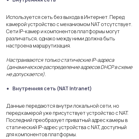
Используется сеть без выхода в Интернет. Перед
камерой устройство с механизмом NAT отсутствует.
Сети IP-камер и компонентов платформы могут
различаться, однако между ними должна быть
настроена маршрутизация.
Настраиваются только статические IP-адреса
(динамическое распределение адресов DHCP в схеме
не допускается).
Внутренняя сеть (NAT Intranet)
Данные передаются внутри локальной сети, но
перед камерой уже присутствует устройство с NAT.
Последний преобразует приватный адрес камеры в
статический IP-адрес устройства с NAT, доступный
для компонентов платформы.