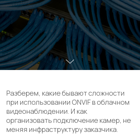
Разберем, какие бывают сложности
при использовании ONVIF в облачном
видеонаблюдении. И как
организовать подключение камер, не
меняя инфраструктуру заказчика.