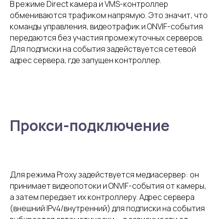
В режиме Direct камера и VMS-контроллер
обмениваются трафиком напрямую. Это значит, что
команды управления, видеотрафик и ONVIF-события
передаются без участия промежуточных серверов.
Для подписки на события задействуется сетевой
адрес сервера, где запущен контроллер.
Прокси-подключение
Для режима Proxy задействуется медиасервер: он
принимает видеопотоки и ONVIF-события от камеры,
а затем передает их контроллеру. Адрес сервера
(внешний IPv4/внутренний) для подписки на события