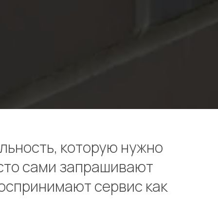
льность, которую нужно
сто сами запрашивают
воспринимают сервис как