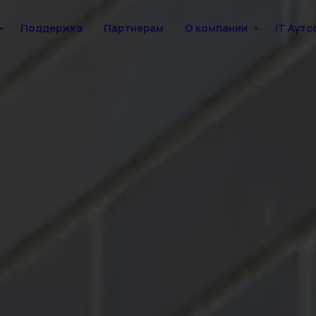
Поддержка
Партнерам
О компании
IT Аутс