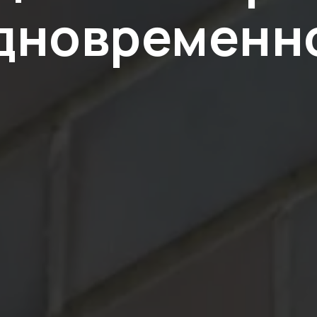
дновременн