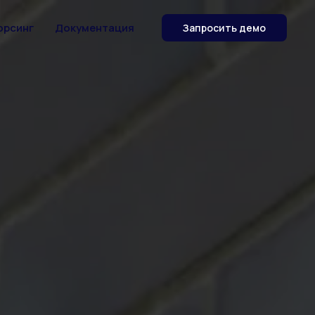
орсинг
Документация
Запросить демо