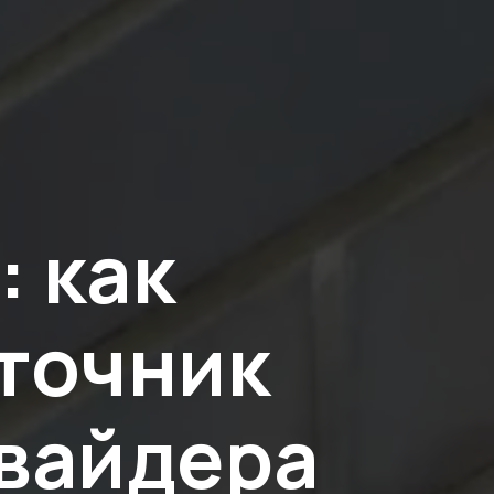
: как
сточник
овайдера