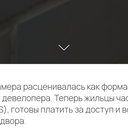
амера расценивалась как форма
 девелопера. Теперь жильцы ча
, готовы платить за доступ и 
двора.