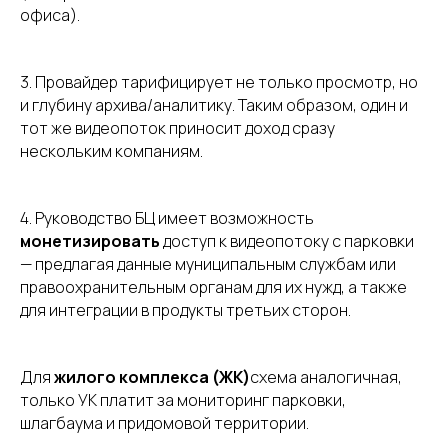
офиса).
3. Провайдер тарифицирует не только просмотр, но
и глубину архива/аналитику. Таким образом, один и
тот же видеопоток приносит доход сразу
нескольким компаниям.
4. Руководство БЦ имеет возможность
монетизировать
доступ к видеопотоку с парковки
— предлагая данные муниципальным службам или
правоохранительным органам для их нужд, а также
для интеграции в продукты третьих сторон.
Для
жилого комплекса (ЖК)
схема аналогичная,
только УК платит за мониторинг парковки,
шлагбаума и придомовой территории.