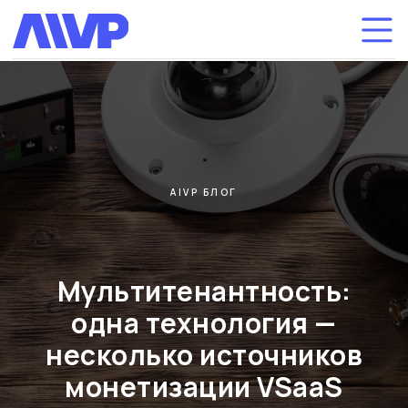
AIVP БЛОГ
Мультитенантность:
одна технология —
несколько источников
монетизации VSaaS