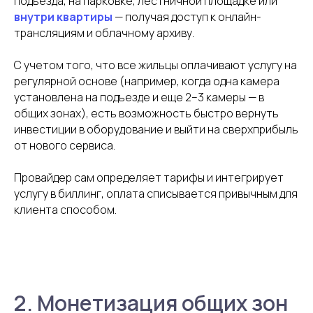
подъезда, на парковке, лестничной площадке или
внутри квартиры
— получая доступ к онлайн-
трансляциям и облачному архиву.
С учетом того, что все жильцы оплачивают услугу на
регулярной основе (например, когда одна камера
установлена на подъезде и еще 2–3 камеры — в
общих зонах), есть возможность быстро вернуть
инвестиции в оборудование и выйти на сверхприбыль
от нового сервиса.
Провайдер сам определяет тарифы и интегрирует
услугу в биллинг, оплата списывается привычным для
клиента способом.
2. Монетизация общих зон