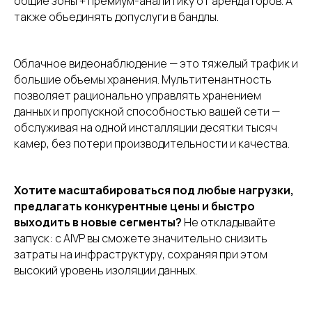
общие зоны + премиум-аналитику от арендаторов. А
также объединять допуслуги в бандлы.
Облачное видеонаблюдение — это тяжелый трафик и
большие объемы хранения. Мультитенантность
позволяет рационально управлять хранением
данных и пропускной способностью вашей сети —
обслуживая на одной инсталляции десятки тысяч
камер, без потери производительности и качества.
Хотите масштабироваться под любые нагрузки,
предлагать конкурентные цены и быстро
выходить в новые сегменты?
Не откладывайте
запуск: с AIVP вы сможете значительно снизить
затраты на инфраструктуру, сохраняя при этом
высокий уровень изоляции данных.