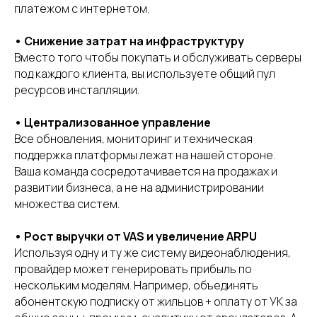
платежом с интернетом.
• Снижение затрат на инфраструктуру
Вместо того чтобы покупать и обслуживать серверы
под каждого клиента, вы используете общий пул
ресурсов инсталляции.
• Централизованное управление
Все обновления, мониторинг и техническая
поддержка платформы лежат на нашей стороне.
Ваша команда сосредотачивается на продажах и
развитии бизнеса, а не на администрировании
множества систем.
• Рост выручки от VAS и увеличение ARPU
Используя одну и ту же систему видеонаблюдения,
провайдер может генерировать прибыль по
нескольким моделям. Например, объединять
абонентскую подписку от жильцов + оплату от УК за