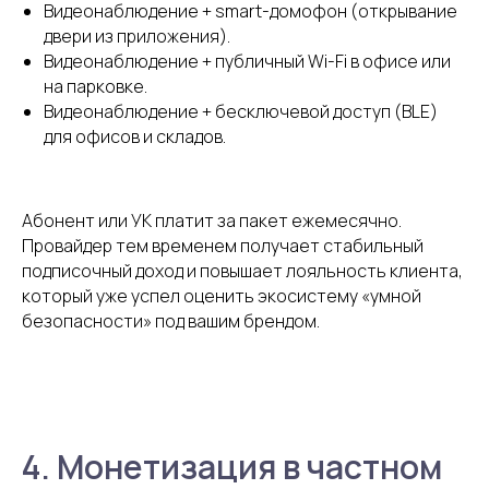
Видеонаблюдение + smart-домофон (открывание
двери из приложения).
Видеонаблюдение + публичный Wi-Fi в офисе или
на парковке.
Видеонаблюдение + бесключевой доступ (BLE)
для офисов и складов.
Абонент или УК платит за пакет ежемесячно.
Провайдер тем временем получает стабильный
подписочный доход и повышает лояльность клиента,
который уже успел оценить экосистему «умной
безопасности» под вашим брендом.
4. Монетизация в частном