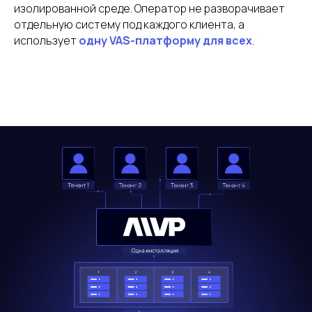
изолированной среде. Оператор не разворачивает
отдельную систему под каждого клиента, а
использует
одну VAS-платформу для всех
.