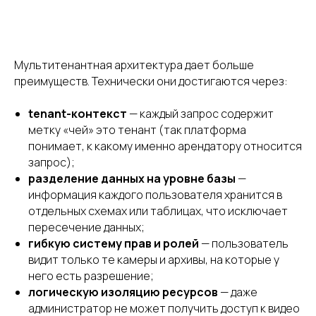
Мультитенантная архитектура дает больше
преимуществ. Технически они достигаются через:
tenant-контекст
— каждый запрос содержит
метку «чей» это тенант (так платформа
понимает, к какому именно арендатору относится
запрос);
разделение данных на уровне базы
—
информация каждого пользователя хранится в
отдельных схемах или таблицах, что исключает
пересечение данных;
гибкую систему прав и ролей
— пользователь
видит только те камеры и архивы, на которые у
него есть разрешение;
логическую изоляцию ресурсов
— даже
администратор не может получить доступ к видео