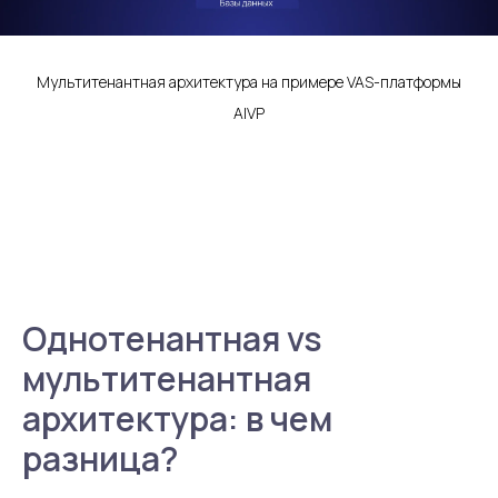
Мультитенантная архитектура на примере VAS-платформы
AIVP
Однотенантная vs
мультитенантная
архитектура: в чем
разница?