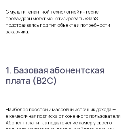
С мультитенантной технологией интернет-
провайдеры могут монетизировать VSaaS,
подстраиваясь под тип объекта и потребности
заказчика.
1. Базовая абонентская
плата (B2C)
Наиболее простой и массовый источник дохода —
ежемесячная подписка от конечного пользователя.
Абонент платит за подключение камер у своего