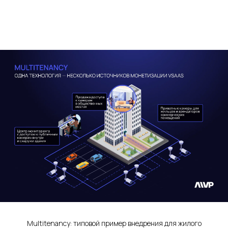
Multitenancy: типовой пример внедрения для жилого