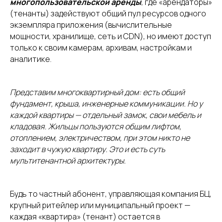
многопользовательской аренды
, где «арендаторы»
(тенанты) задействуют общий пул ресурсов одного
экземпляра приложения (вычислительные
мощности, хранилище, сеть и CDN), но имеют доступ
только к своим камерам, архивам, настройкам и
аналитике.
Представим многоквартирный дом: есть общий
фундамент, крыша, инженерные коммуникации. Но у
каждой квартиры — отдельный замок, свои мебель и
кладовая. Жильцы пользуются общим лифтом,
отоплением, электричеством, при этом никто не
заходит в чужую квартиру. Это и есть суть
мультитенантной архитектуры.
Будь то частный абонент, управляющая компания БЦ,
крупный ритейлер или муниципальный проект —
каждая «квартира» (тенант) остается в