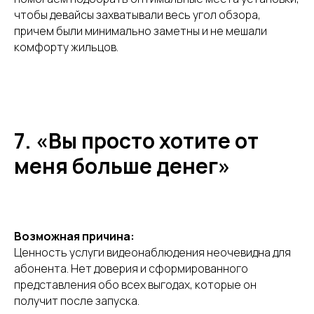
чтобы девайсы захватывали весь угол обзора,
причем были минимально заметны и не мешали
комфорту жильцов.
Отправить заявку
7. «Вы просто хотите от
Отправляя заявку, вы
соглашаетесь на обработку персональных данных
,
с положениями
Пользовательского соглашения
и
Политики
конфиденциальности
меня больше денег»
Возможная причина:
Ценность услуги видеонаблюдения неочевидна для
абонента. Нет доверия и сформированного
представления обо всех выгодах, которые он
получит после запуска.
Подписаться на