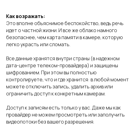
Как возражать:
Это вполне объяснимое беспокойство, ведь речь
идет о частной жизни. И все же облако намного
безопаснее, чем карта памяти в камере, которую
легко украсть или сломать.
Все данные хранятся внутри страны (в надежном
дата-центре телеком-провайдера) и защищены
шифрованием. При этом вы полностью
контролируете, что и где хранится: в любой момент
можете отключить запись, удалить архив или
ограничить доступ к конкретным камерам.
Доступ к записям есть только у вас. Даже мы как
провайдер не можем просмотреть или заполучить
видеопотоки без вашего разрешения.