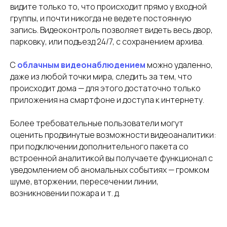
видите только то, что происходит прямо у входной
группы, и почти никогда не ведете постоянную
запись. Видеоконтроль позволяет видеть весь двор,
парковку, или подъезд 24/7, с сохранением архива.
С
облачным видеонаблюдением
можно удаленно,
даже из любой точки мира, следить за тем, что
происходит дома — для этого достаточно только
приложения на смартфоне и доступа к интернету.
Более требовательные пользователи могут
оценить продвинутые возможности видеоаналитики:
при подключении дополнительного пакета со
встроенной аналитикой вы получаете функционал с
уведомлением об аномальных событиях — громком
шуме, вторжении, пересечении линии,
возникновении пожара и т. д.