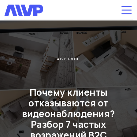
AIVP БЛОГ
Почему клиенты
отказываются от
видеонаблюдения?
Разбор 7 частых
возражений B2C