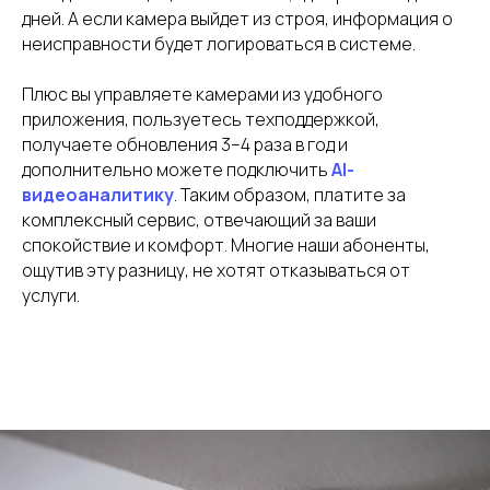
дней. А если камера выйдет из строя, информация о
неисправности будет логироваться в системе.
Плюс вы управляете камерами из удобного
приложения, пользуетесь техподдержкой,
получаете обновления 3–4 раза в год и
дополнительно можете подключить
AI-
видеоаналитику
. Таким образом, платите за
комплексный сервис, отвечающий за ваши
спокойствие и комфорт. Многие наши абоненты,
ощутив эту разницу, не хотят отказываться от
услуги.